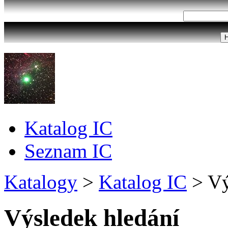
Katalog IC
Seznam IC
Katalogy
>
Katalog IC
>
Vý
Výsledek hledání