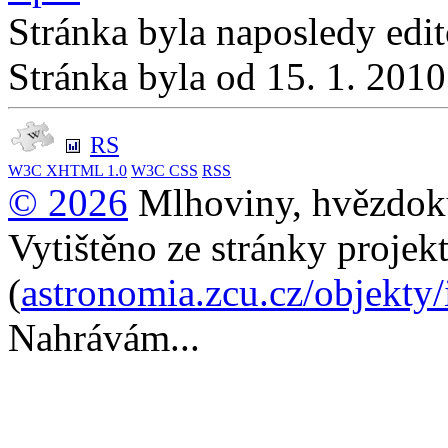
Stránka byla naposledy edi
Stránka byla od 15. 1. 201
RS
W3C
XHTML 1.0
W3C
CSS
RSS
© 2026
Mlhoviny, hvězdoku
Vytištěno ze stránky projek
(
astronomia.zcu.cz/objekty
Nahrávám...