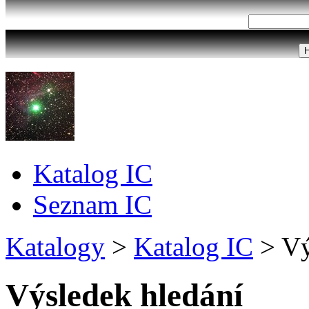
Katalog IC
Seznam IC
Katalogy
>
Katalog IC
>
Vý
Výsledek hledání