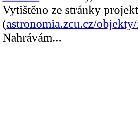
Vytištěno ze stránky projek
(
astronomia.zcu.cz/objekty
Nahrávám...