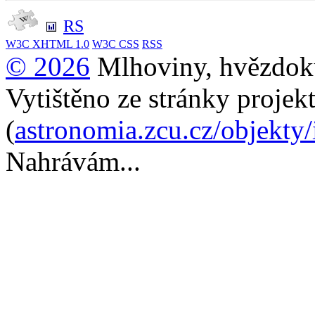
RS
W3C
XHTML 1.0
W3C
CSS
RSS
© 2026
Mlhoviny, hvězdoku
Vytištěno ze stránky projek
(
astronomia.zcu.cz/objekty
Nahrávám...