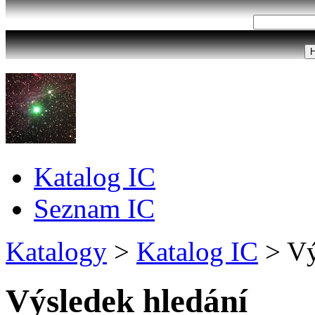
Katalog IC
Seznam IC
Katalogy
>
Katalog IC
>
Vý
Výsledek hledání