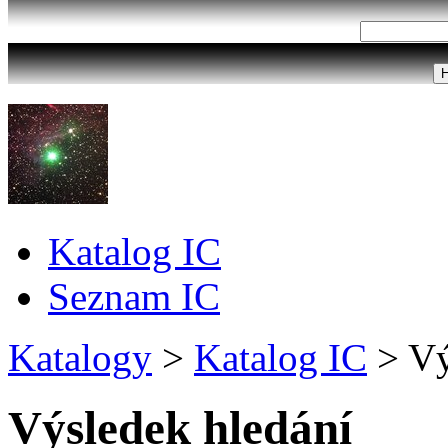
Katalog IC
Seznam IC
Katalogy
>
Katalog IC
>
Vý
Výsledek hledání