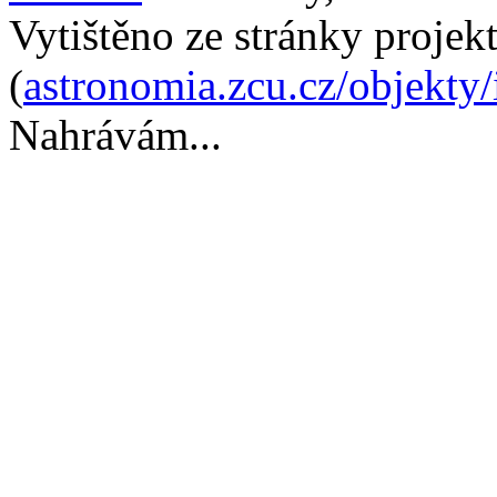
Vytištěno ze stránky projek
(
astronomia.zcu.cz/objekty
Nahrávám...