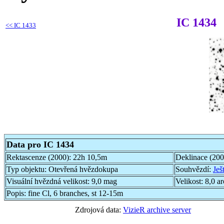
IC 1434
<<
IC 1433
Data pro IC 1434
Rektascenze (2000):
22h 10,5m
Deklinace (20
Typ objektu:
Otevřená hvězdokupa
Souhvězdí:
Ješ
Visuální hvězdná velikost:
9,0 mag
Velikost:
8,0 a
Popis:
fine Cl, 6 branches, st 12-15m
Zdrojová data:
VizieR archive server