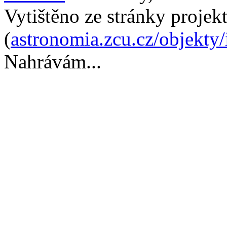
Vytištěno ze stránky projek
(
astronomia.zcu.cz/objekty
Nahrávám...