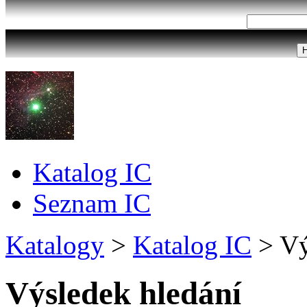
Katalog IC
Seznam IC
Katalogy
>
Katalog IC
>
Vý
Výsledek hledání