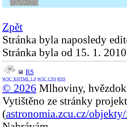
Zpět
Stránka byla naposledy edi
Stránka byla od 15. 1. 201
RS
W3C
XHTML 1.0
W3C
CSS
RSS
© 2026
Mlhoviny, hvězdoku
Vytištěno ze stránky projek
(
astronomia.zcu.cz/objekty
Nahrávám...