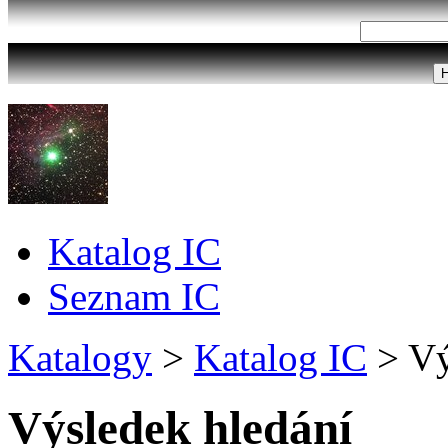
Katalog IC
Seznam IC
Katalogy
>
Katalog IC
>
Vý
Výsledek hledání