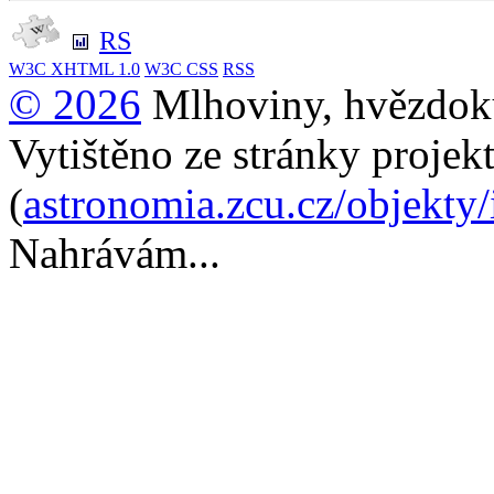
RS
W3C
XHTML 1.0
W3C
CSS
RSS
© 2026
Mlhoviny, hvězdoku
Vytištěno ze stránky projek
(
astronomia.zcu.cz/objekty
Nahrávám...