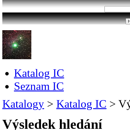
Katalog IC
Seznam IC
Katalogy
>
Katalog IC
>
Vý
Výsledek hledání