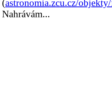
(
astronomia.zcu.cz/objekty
Nahrávám...