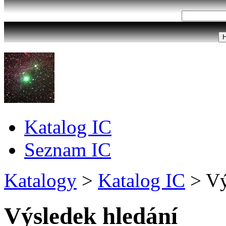
Katalog IC
Seznam IC
Katalogy
>
Katalog IC
>
Vý
Výsledek hledání