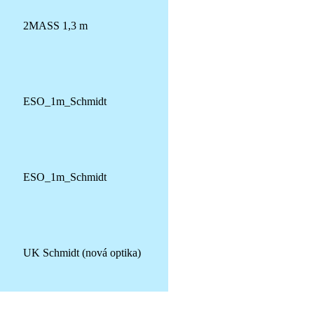
2MASS 1,3 m
ESO_1m_Schmidt
ESO_1m_Schmidt
UK Schmidt (nová optika)