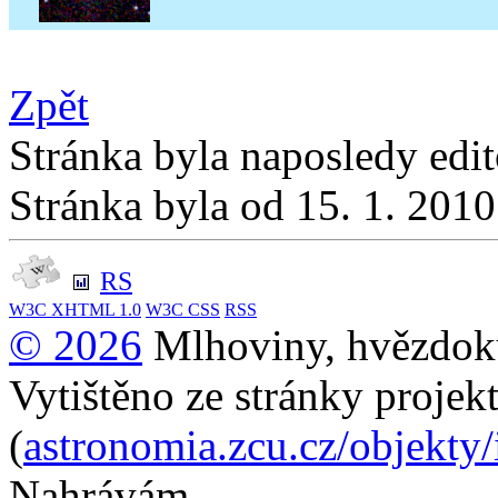
Zpět
Stránka byla naposledy edi
Stránka byla od 15. 1. 201
RS
W3C
XHTML 1.0
W3C
CSS
RSS
© 2026
Mlhoviny, hvězdoku
Vytištěno ze stránky projek
(
astronomia.zcu.cz/objekty
Nahrávám...