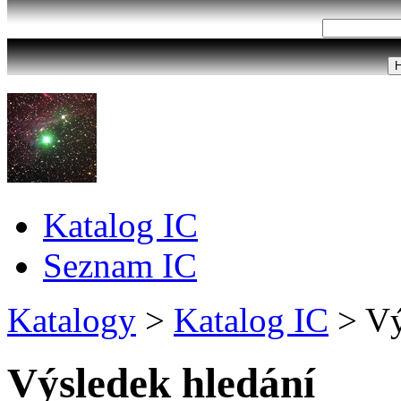
Katalog IC
Seznam IC
Katalogy
>
Katalog IC
>
Vý
Výsledek hledání