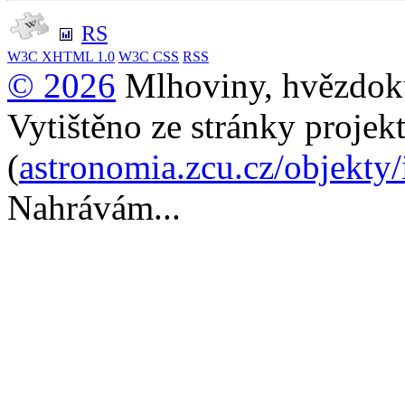
RS
W3C
XHTML 1.0
W3C
CSS
RSS
© 2026
Mlhoviny, hvězdoku
Vytištěno ze stránky projek
(
astronomia.zcu.cz/objekty
Nahrávám...