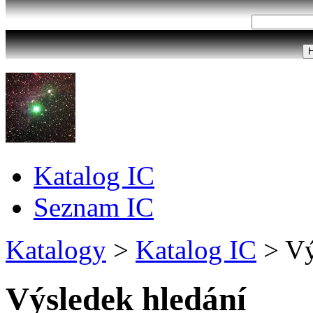
Katalog IC
Seznam IC
Katalogy
>
Katalog IC
>
Vý
Výsledek hledání