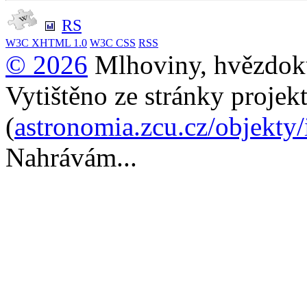
RS
W3C
XHTML 1.0
W3C
CSS
RSS
© 2026
Mlhoviny, hvězdoku
Vytištěno ze stránky projek
(
astronomia.zcu.cz/objekty
Nahrávám...