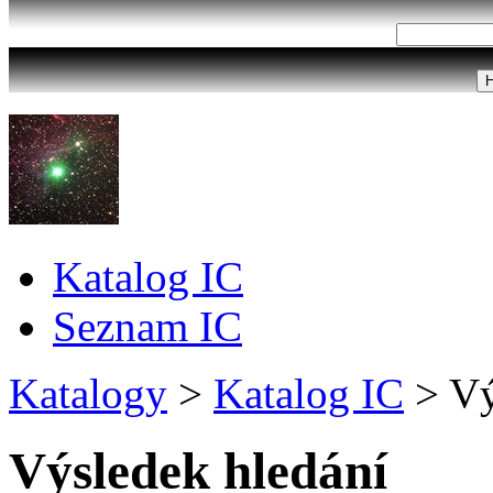
Katalog IC
Seznam IC
Katalogy
>
Katalog IC
>
Vý
Výsledek hledání