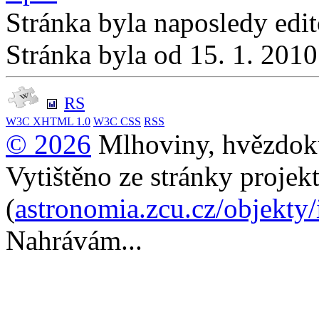
Stránka byla naposledy edi
Stránka byla od 15. 1. 201
RS
W3C
XHTML 1.0
W3C
CSS
RSS
© 2026
Mlhoviny, hvězdoku
Vytištěno ze stránky projek
(
astronomia.zcu.cz/objekty
Nahrávám...