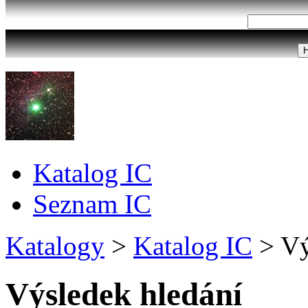
Katalog IC
Seznam IC
Katalogy
>
Katalog IC
>
Vý
Výsledek hledání