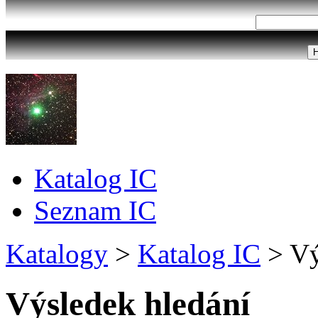
Katalog IC
Seznam IC
Katalogy
>
Katalog IC
>
Vý
Výsledek hledání