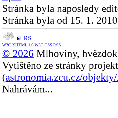
Stránka byla naposledy edi
Stránka byla od 15. 1. 201
RS
W3C
XHTML 1.0
W3C
CSS
RSS
© 2026
Mlhoviny, hvězdoku
Vytištěno ze stránky projek
(
astronomia.zcu.cz/objekty
Nahrávám...