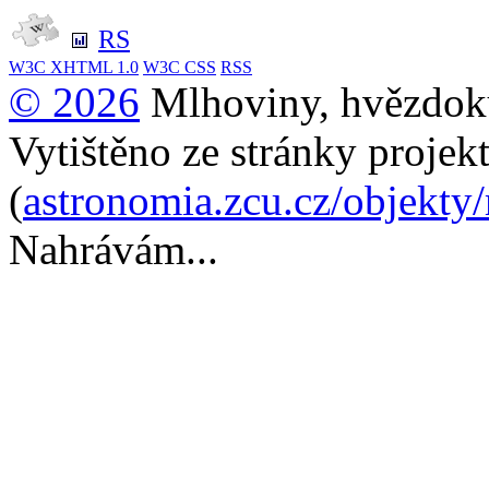
RS
W3C
XHTML 1.0
W3C
CSS
RSS
© 2026
Mlhoviny, hvězdoku
Vytištěno ze stránky projek
(
astronomia.zcu.cz/objekty
Nahrávám...