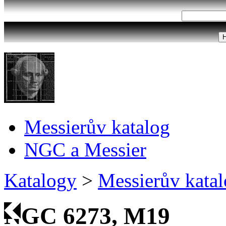
Messierův katalog
NGC a Messier
Katalogy
>
Messierův kata
NGC 6273, M19