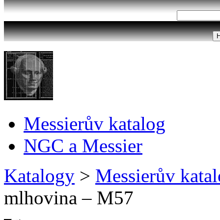
Messierův katalog
NGC a Messier
Katalogy
>
Messierův kata
mlhovina – M57