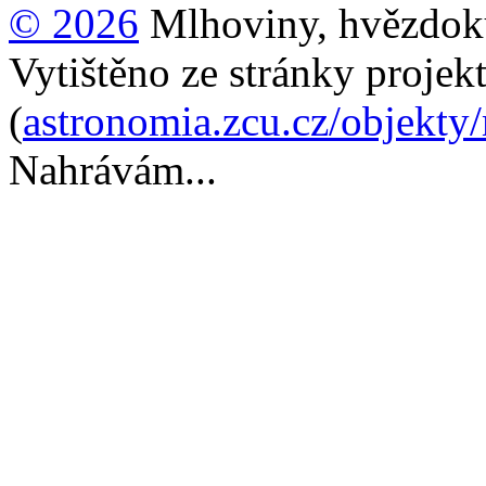
© 2026
Mlhoviny, hvězdoku
Vytištěno ze stránky projek
(
astronomia.zcu.cz/objekty
Nahrávám...