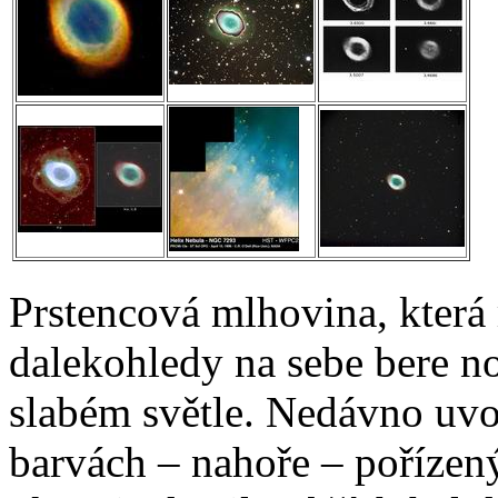
Prstencová mlhovina, která
dalekohledy na sebe bere n
slabém světle. Nedávno uvo
barvách – nahoře – poříze