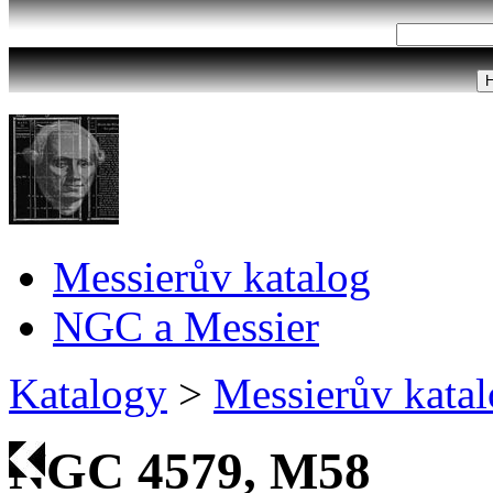
Messierův katalog
NGC a Messier
Katalogy
>
Messierův kata
NGC 4579, M58