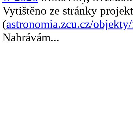
Vytištěno ze stránky projek
(
astronomia.zcu.cz/objekty
Nahrávám...