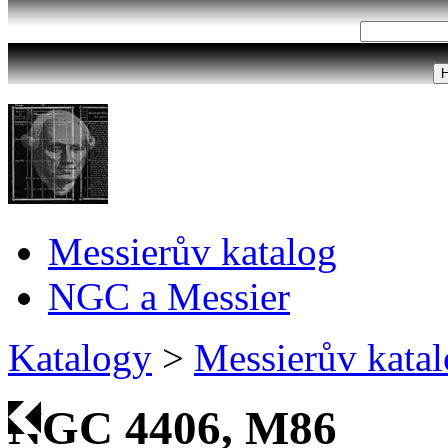
Messierův katalog
NGC a Messier
Katalogy
>
Messierův kata
NGC 4406, M86