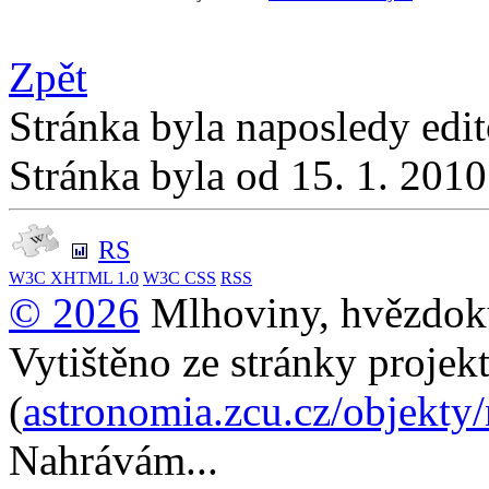
Zpět
Stránka byla naposledy edi
Stránka byla od 15. 1. 201
RS
W3C
XHTML 1.0
W3C
CSS
RSS
© 2026
Mlhoviny, hvězdoku
Vytištěno ze stránky projek
(
astronomia.zcu.cz/objekty
Nahrávám...