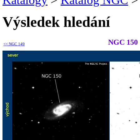
Výsledek hledání
NGC 150
<<
NGC 149