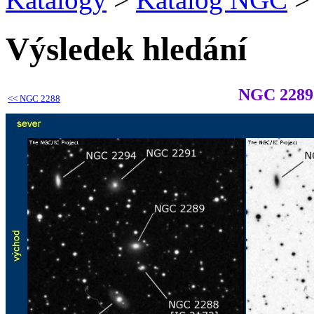
Výsledek hledání
NGC 2289
<<
NGC 2288