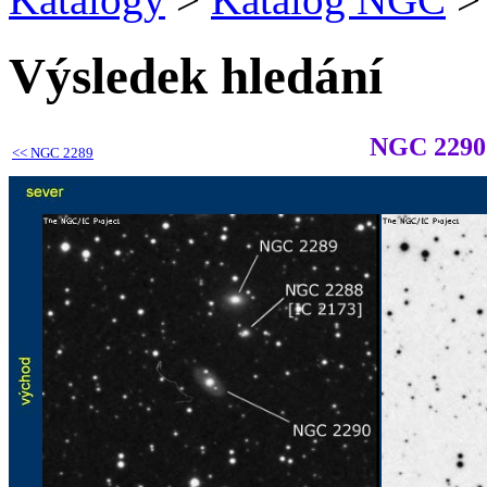
Výsledek hledání
NGC 2290
<<
NGC 2289