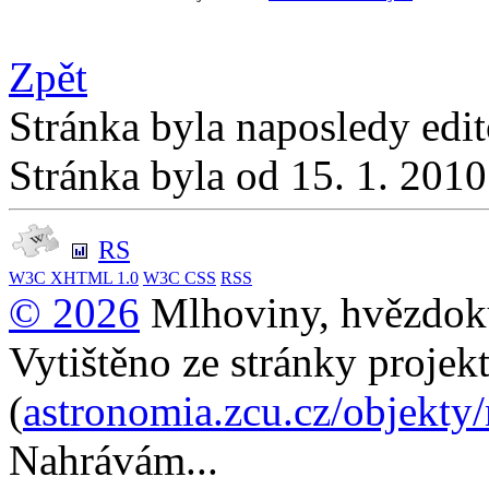
Zpět
Stránka byla naposledy edi
Stránka byla od 15. 1. 201
RS
W3C
XHTML 1.0
W3C
CSS
RSS
© 2026
Mlhoviny, hvězdoku
Vytištěno ze stránky projek
(
astronomia.zcu.cz/objekty
Nahrávám...