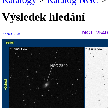
Výsledek hledání
NGC 2540
<<
NGC 2539