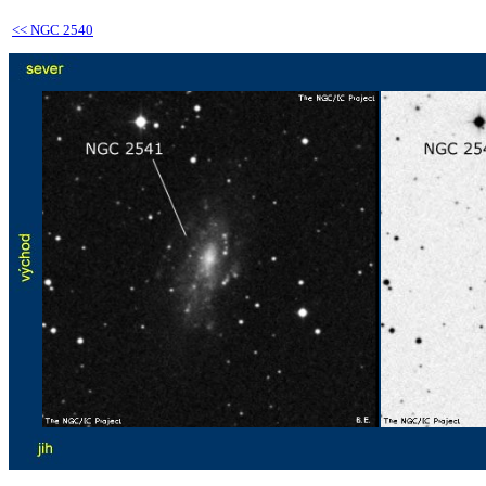
<<
NGC 2540