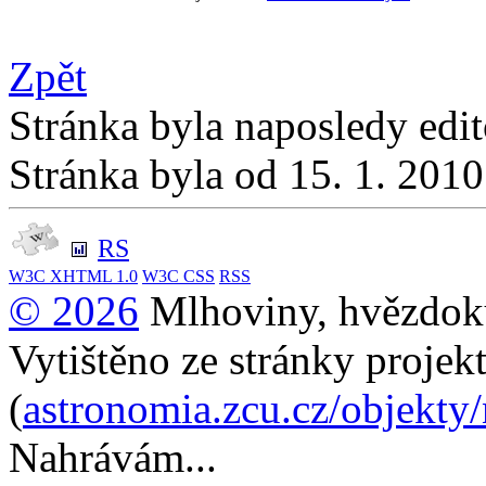
Zpět
Stránka byla naposledy edi
Stránka byla od 15. 1. 201
RS
W3C
XHTML 1.0
W3C
CSS
RSS
© 2026
Mlhoviny, hvězdoku
Vytištěno ze stránky projek
(
astronomia.zcu.cz/objekty
Nahrávám...