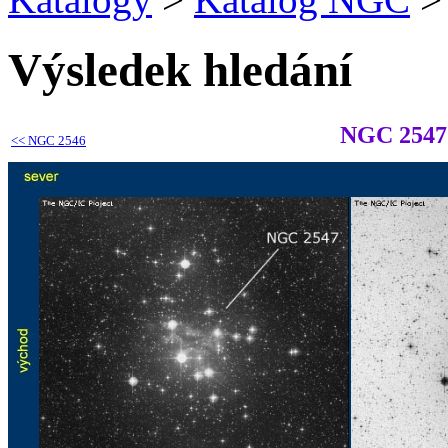
Výsledek hledání
NGC 2547
<<
NGC 2546