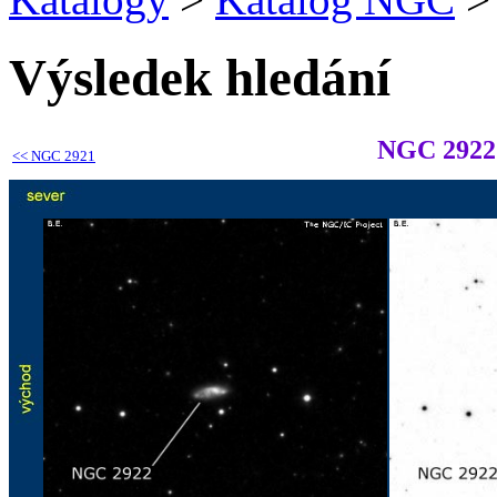
Výsledek hledání
NGC 2922
<<
NGC 2921