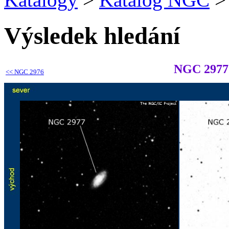
Výsledek hledání
NGC 2977
<<
NGC 2976