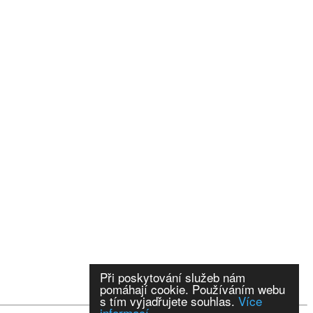
Při poskytování služeb nám
pomáhají cookie. Používáním webu
s tím vyjadřujete souhlas.
Více
informací.