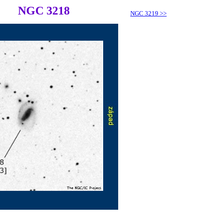
NGC 3218
NGC 3219
>>