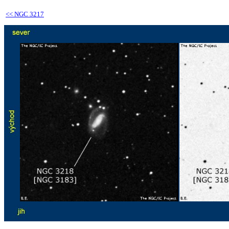
<<
NGC 3217