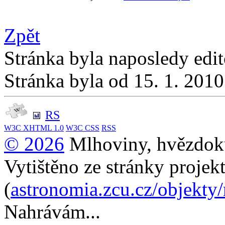
Zpět
Stránka byla naposledy edi
Stránka byla od 15. 1. 201
RS
W3C
XHTML 1.0
W3C
CSS
RSS
© 2026
Mlhoviny, hvězdoku
Vytištěno ze stránky projek
(
astronomia.zcu.cz/objekty
Nahrávám...