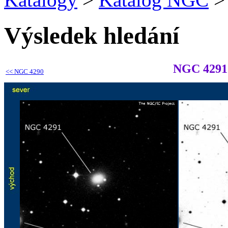
Výsledek hledání
NGC 4291
<<
NGC 4290