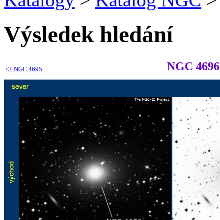
Výsledek hledání
NGC 4696
<<
NGC 4695