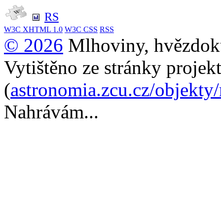
RS
W3C
XHTML 1.0
W3C
CSS
RSS
© 2026
Mlhoviny, hvězdoku
Vytištěno ze stránky projek
(
astronomia.zcu.cz/objekty
Nahrávám...