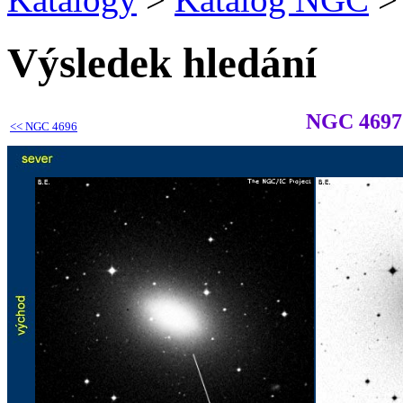
Výsledek hledání
NGC 4697
<<
NGC 4696