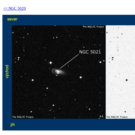
<<
NGC 5020