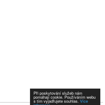
Při poskytování služeb nám
pomáhají cookie. Používáním webu
s tím vyjadřujete souhlas.
Více
informací.