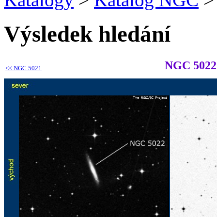
Výsledek hledání
NGC 5022
<<
NGC 5021