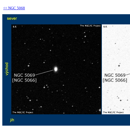
<<
NGC 5068