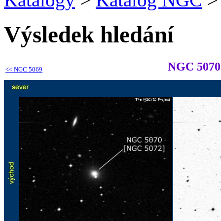
Výsledek hledání
NGC 5070
<<
NGC 5069