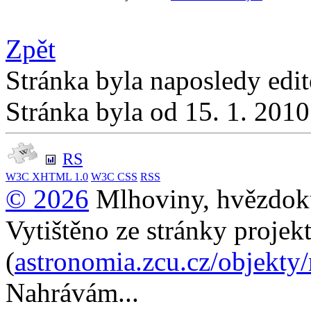
Zpět
Stránka byla naposledy edi
Stránka byla od 15. 1. 201
RS
W3C
XHTML 1.0
W3C
CSS
RSS
© 2026
Mlhoviny, hvězdoku
Vytištěno ze stránky projek
(
astronomia.zcu.cz/objekty
Nahrávám...