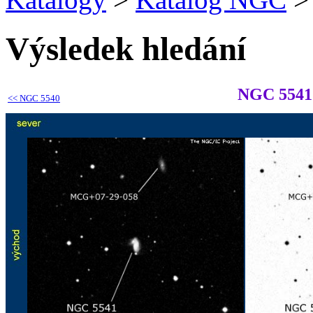
Výsledek hledání
NGC 5541
<<
NGC 5540