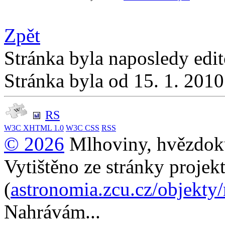
Zpět
Stránka byla naposledy edi
Stránka byla od 15. 1. 201
RS
W3C
XHTML 1.0
W3C
CSS
RSS
© 2026
Mlhoviny, hvězdoku
Vytištěno ze stránky projek
(
astronomia.zcu.cz/objekty
Nahrávám...