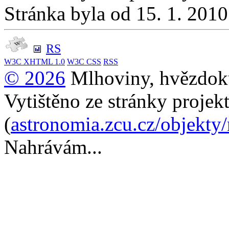
Stránka byla od 15. 1. 201
RS
W3C
XHTML 1.0
W3C
CSS
RSS
© 2026
Mlhoviny, hvězdoku
Vytištěno ze stránky projek
(
astronomia.zcu.cz/objekty
Nahrávám...