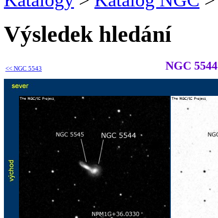
Výsledek hledání
NGC 5544
<<
NGC 5543