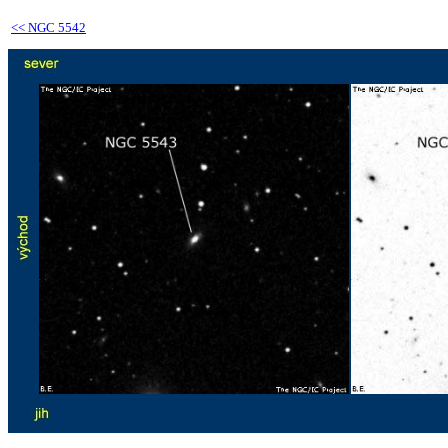
<<
NGC 5542