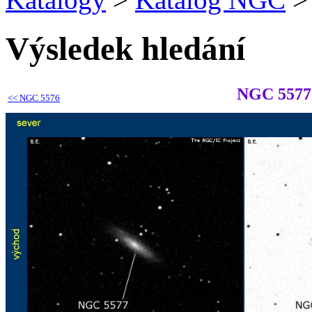
Výsledek hledání
NGC 5577
<<
NGC 5576