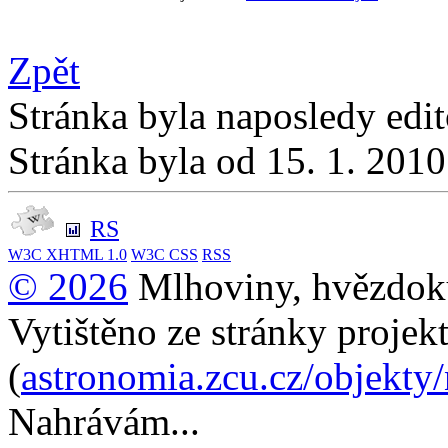
Zpět
Stránka byla naposledy edi
Stránka byla od 15. 1. 201
RS
W3C
XHTML 1.0
W3C
CSS
RSS
© 2026
Mlhoviny, hvězdoku
Vytištěno ze stránky projek
(
astronomia.zcu.cz/objekty
Nahrávám...