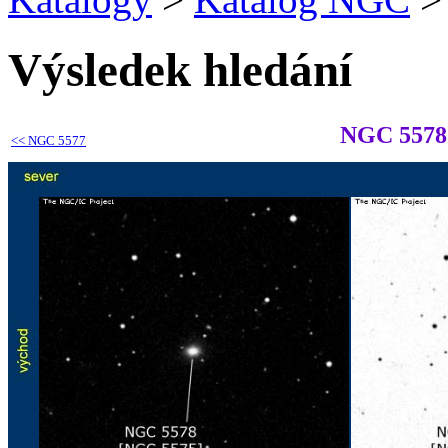
Výsledek hledání
NGC 5578
<<
NGC 5577