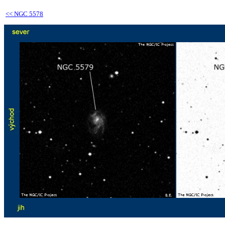
<<
NGC 5578