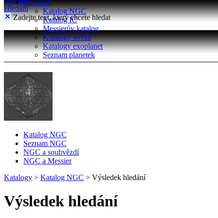
Katalogy
Hledání
Katalog NGC
Zadejte text, který chcete hledat
Katalog IC
Messierův katalog
Katalogy hvězd
Katalogy exoplanet
Seznam planetek
Katalog NGC
Seznam NGC
NGC a souhvězdí
NGC a Messier
Katalogy
>
Katalog NGC
>
Výsledek hledání
Výsledek hledání