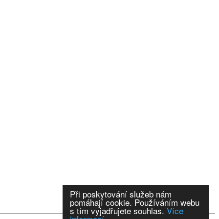
Při poskytování služeb nám
pomáhají cookie. Používáním webu
s tím vyjadřujete souhlas.
Více
informací.