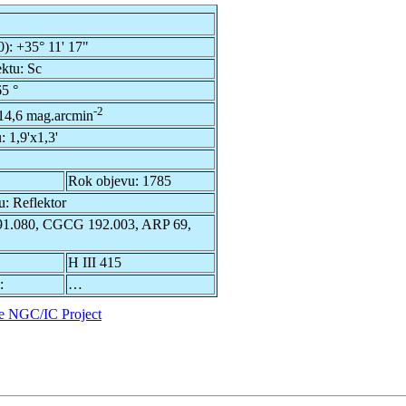
0):
+35° 11' 17"
ektu:
Sc
5 °
-2
14,6 mag.arcmin
u:
1,9'x1,3'
Rok objevu:
1785
u:
Reflektor
.080, CGCG 192.003, ARP 69,
H III 415
:
…
e NGC/IC Project