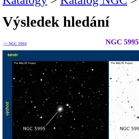
Výsledek hledání
NGC 5995
<<
NGC 5994