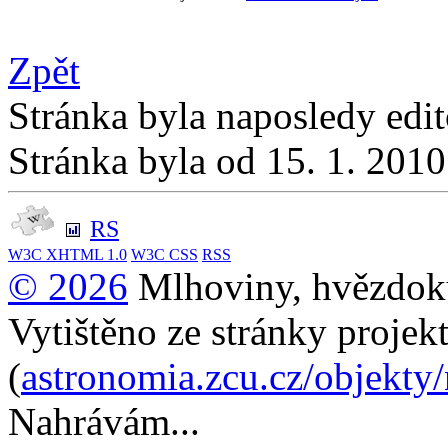
Zpět
Stránka byla naposledy edi
Stránka byla od 15. 1. 201
RS
W3C
XHTML 1.0
W3C
CSS
RSS
© 2026
Mlhoviny, hvězdoku
Vytištěno ze stránky projek
(
astronomia.zcu.cz/objekty
Nahrávám...