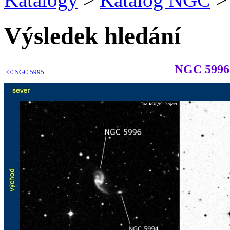
Výsledek hledání
NGC 5996
<<
NGC 5995