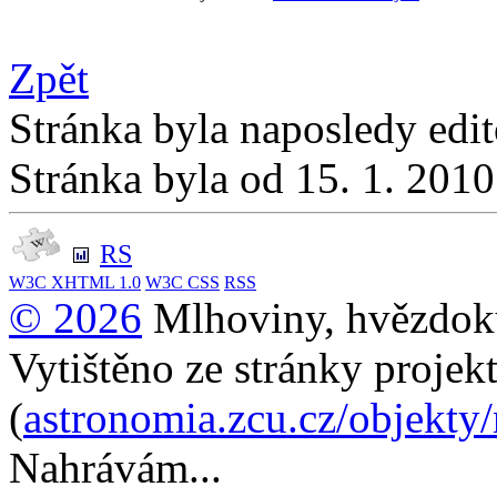
Zpět
Stránka byla naposledy edi
Stránka byla od 15. 1. 201
RS
W3C
XHTML 1.0
W3C
CSS
RSS
© 2026
Mlhoviny, hvězdoku
Vytištěno ze stránky projek
(
astronomia.zcu.cz/objekty
Nahrávám...