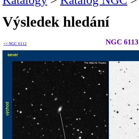
Výsledek hledání
NGC 6113
<<
NGC 6112