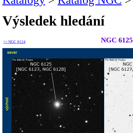
Výsledek hledání
NGC 6125
<<
NGC 6124