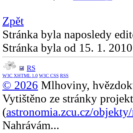
Zpět
Stránka byla naposledy edi
Stránka byla od 15. 1. 201
RS
W3C
XHTML 1.0
W3C
CSS
RSS
© 2026
Mlhoviny, hvězdoku
Vytištěno ze stránky projek
(
astronomia.zcu.cz/objekty
Nahrávám...