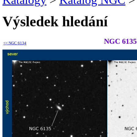
Výsledek hledání
NGC 6135
<<
NGC 6134