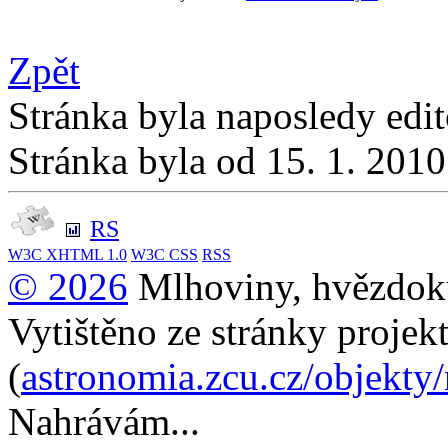
Zpět
Stránka byla naposledy edi
Stránka byla od 15. 1. 201
RS
W3C
XHTML 1.0
W3C
CSS
RSS
© 2026
Mlhoviny, hvězdoku
Vytištěno ze stránky projek
(
astronomia.zcu.cz/objekty
Nahrávám...