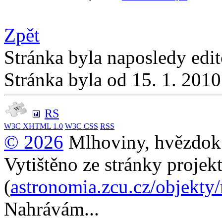
Zpět
Stránka byla naposledy edi
Stránka byla od 15. 1. 201
RS
W3C
XHTML 1.0
W3C
CSS
RSS
© 2026
Mlhoviny, hvězdoku
Vytištěno ze stránky projek
(
astronomia.zcu.cz/objekty
Nahrávám...