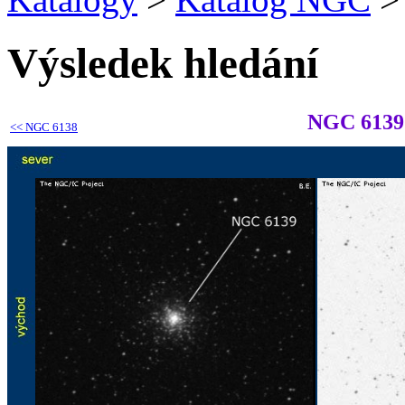
Výsledek hledání
NGC 6139
<<
NGC 6138