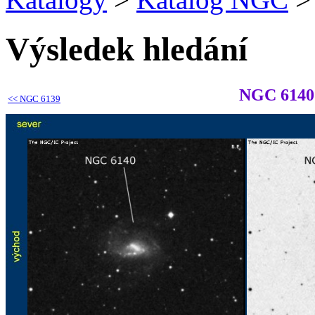
Výsledek hledání
NGC 6140
<<
NGC 6139