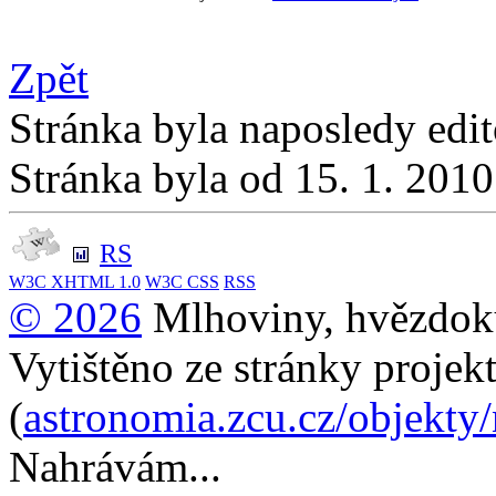
Zpět
Stránka byla naposledy edi
Stránka byla od 15. 1. 201
RS
W3C
XHTML 1.0
W3C
CSS
RSS
© 2026
Mlhoviny, hvězdoku
Vytištěno ze stránky projek
(
astronomia.zcu.cz/objekty
Nahrávám...