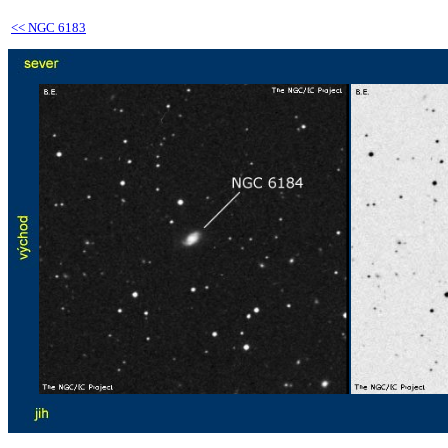
<<
NGC 6183