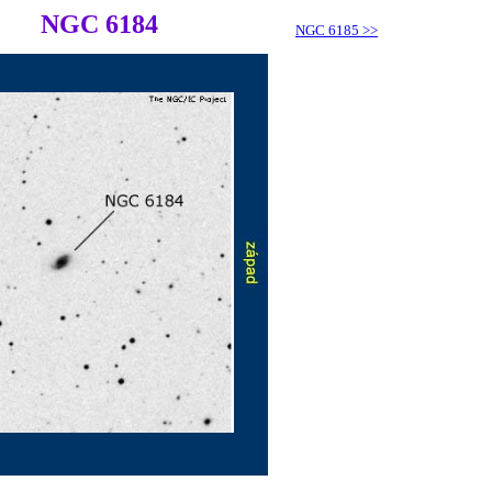
NGC 6184
NGC 6185
>>